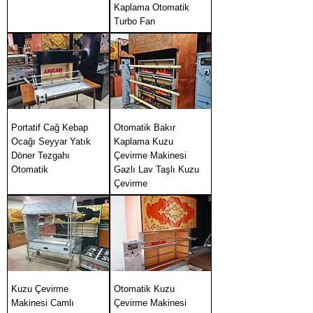
Kaplama Otomatik
Turbo Fan
Portatif Cağ Kebap
Otomatik Bakır
Ocağı Seyyar Yatık
Kaplama Kuzu
Döner Tezgahı
Çevirme Makinesi
Otomatik
Gazlı Lav Taşlı Kuzu
Çevirme
Kuzu Çevirme
Otomatik Kuzu
Makinesi Camlı
Çevirme Makinesi