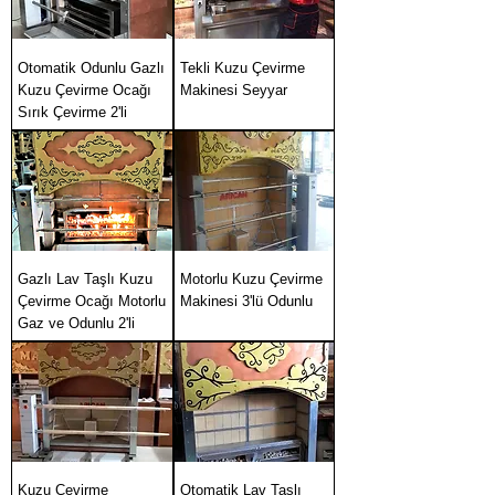
Otomatik Odunlu Gazlı
Tekli Kuzu Çevirme
Kuzu Çevirme Ocağı
Makinesi Seyyar
Sırık Çevirme 2'li
Gazlı Lav Taşlı Kuzu
Motorlu Kuzu Çevirme
Çevirme Ocağı Motorlu
Makinesi 3'lü Odunlu
Gaz ve Odunlu 2'li
Kuzu Çevirme
Otomatik Lav Taşlı