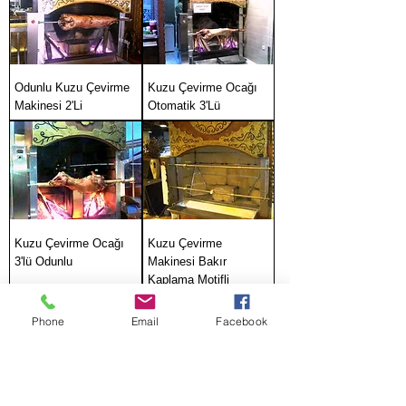
Odunlu Kuzu Çevirme
Kuzu Çevirme Ocağı
Makinesi 2'Li
Otomatik 3'Lü
Kuzu Çevirme Ocağı
Kuzu Çevirme
3'lü Odunlu
Makinesi Bakır
Kaplama Motifli
Odunlu 2'li
Phone
Email
Facebook