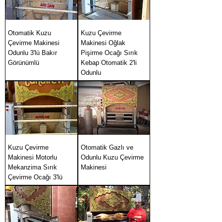
Otomatik Kuzu
Kuzu Çevirme
Çevirme Makinesi
Makinesi Oğlak
Odunlu 3'lü Bakır
Pişirme Ocağı Sırık
Görünümlü
Kebap Otomatik 2'li
Odunlu
Kuzu Çevirme
Otomatik Gazlı ve
Makinesi Motorlu
Odunlu Kuzu Çevirme
Mekanzima Sırık
Makinesi
Çevirme Ocağı 3'lü