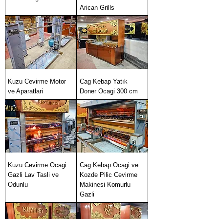
Arican Grills
Kuzu Cevirme Motor
Cag Kebap Yatık
ve Aparatlari
Doner Ocagi 300 cm
Kuzu Cevirme Ocagi
Cag Kebap Ocagi ve
Gazli Lav Tasli ve
Kozde Pilic Cevirme
Odunlu
Makinesi Komurlu
Gazli