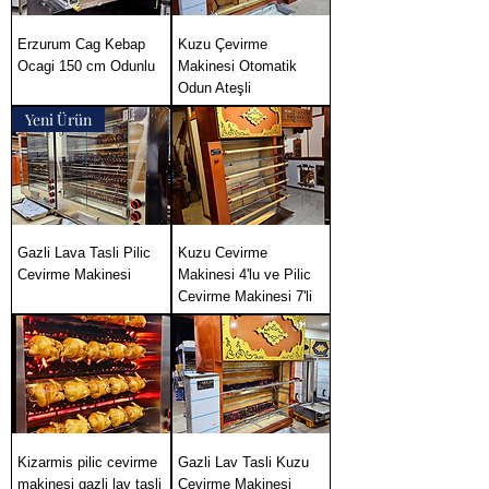
Erzurum Cag Kebap
Kuzu Çevirme
Ocagi 150 cm Odunlu
Makinesi Otomatik
Odun Ateşli
Yeni Ürün
Gazli Lava Tasli Pilic
Kuzu Cevirme
Cevirme Makinesi
Makinesi 4'lu ve Pilic
Cevirme Makinesi 7'li
Kizarmis pilic cevirme
Gazli Lav Tasli Kuzu
makinesi gazli lav tasli
Cevirme Makinesi