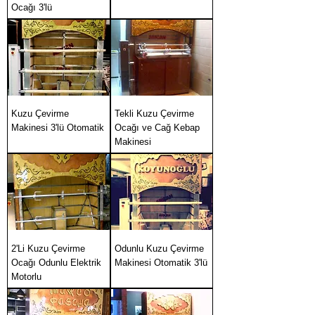
Ocağı 3'lü
Kuzu Çevirme
Tekli Kuzu Çevirme
Makinesi 3'lü Otomatik
Ocağı ve Cağ Kebap
Makinesi
2'Li Kuzu Çevirme
Odunlu Kuzu Çevirme
Ocağı Odunlu Elektrik
Makinesi Otomatik 3'lü
Motorlu