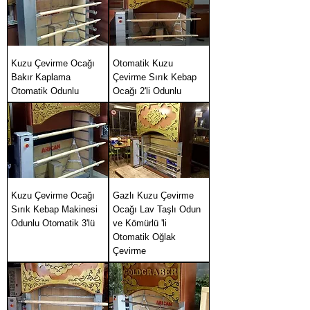
Kuzu Çevirme Ocağı
Otomatik Kuzu
Bakır Kaplama
Çevirme Sırık Kebap
Otomatik Odunlu
Ocağı 2'li Odunlu
Kuzu Çevirme Ocağı
Gazlı Kuzu Çevirme
Sırık Kebap Makinesi
Ocağı Lav Taşlı Odun
Odunlu Otomatik 3'lü
ve Kömürlü 'li
Otomatik Oğlak
Çevirme