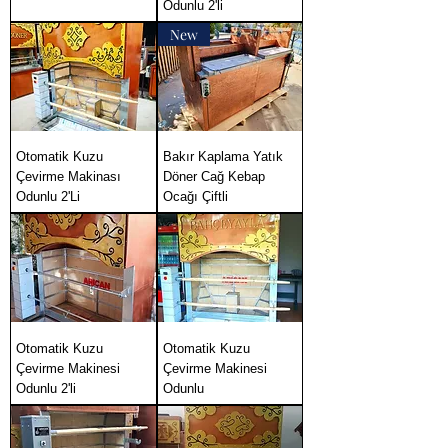
Odunlu 2'li
New
Otomatik Kuzu
Bakır Kaplama Yatık
Çevirme Makinası
Döner Cağ Kebap
Odunlu 2'Li
Ocağı Çiftli
Otomatik Kuzu
Otomatik Kuzu
Çevirme Makinesi
Çevirme Makinesi
Odunlu 2'li
Odunlu