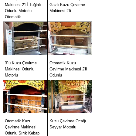
Makinesi 2'Lİ Tuğlalı
Gazlı Kuzu Çevirme
Odunlu Motorlu
Makinesi 2'li
Otomatik
3'lü Kuzu Çevirme
Otomatik Kuzu
Makinesi Odunlu
Çevirme Makinesi 2'li
Motorlu
Odunlu
Otomatik Kuzu
Kuzu Çevirme Ocağı
Çevirme Makinesi
Seyyar Motorlu
Odunlu Sırık Kebap