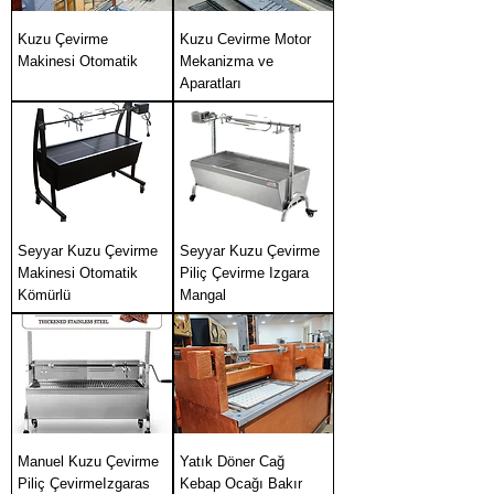
Kuzu Çevirme
Kuzu Cevirme Motor
Makinesi Otomatik
Mekanizma ve
Aparatları
Seyyar Kuzu Çevirme
Seyyar Kuzu Çevirme
Makinesi Otomatik
Piliç Çevirme Izgara
Kömürlü
Mangal
Manuel Kuzu Çevirme
Yatık Döner Cağ
Piliç ÇevirmeIzgaras
Kebap Ocağı Bakır