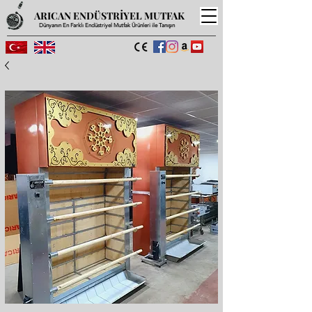
ARICAN ENDÜSTRİYEL MUTFAK
Dünyanın En Farklı Endüstriyel Mutfak Ürünleri ile Tanışın