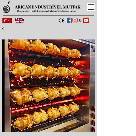
ARICAN ENDÜSTRİYEL MUTFAK
Dünyanın En Farklı Endüstriyel Mutfak Ürünleri ile Tanışın