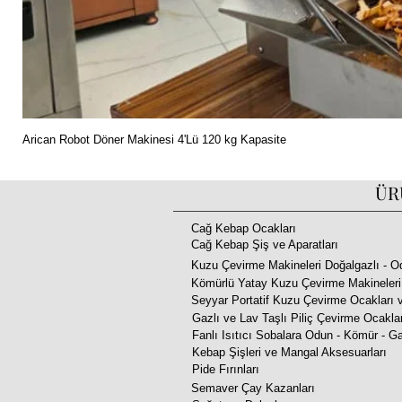
Arican Robot Döner Makinesi 4'Lü 120 kg Kapasite
ÜR
Cağ Kebap Ocakları
Cağ Kebap Şiş ve Aparatları
Kuzu Çevirme Makineleri Doğalgazlı - O
Kömürlü Yatay Kuzu Çevirme Makineleri
Seyyar Portatif Kuzu Çevirme Ocakları v
Gazlı ve Lav Taşlı Piliç Çevirme Ocakla
Fanlı Isıtıcı Sobalara Odun - Kömür - Ga
Kebap Şişleri ve Mangal Aksesuarları
Pide Fırınları
Semaver Çay Kazanları