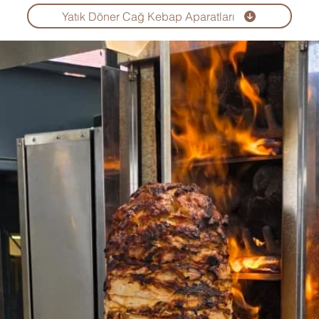
Yatık Döner Cağ Kebap Aparatları