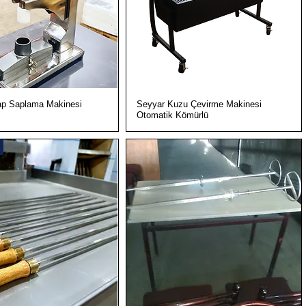
Hızlı Bakış
Hızlı Bakış
p Saplama Makinesi
Seyyar Kuzu Çevirme Makinesi
Otomatik Kömürlü