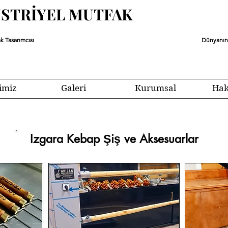
ÜSTRİYEL MUTFAK
k Tasarımcısı
Dünyanın 
imiz
Galeri
Kurumsal
Hak
Izgara Kebap Şiş ve Aksesuarlar