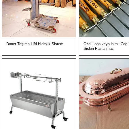
Hızlı Bakış
Hızlı Bakış
Doner Taşıma Lifti Hidrolik Sistem
Ozel Logo veya isimli Cag
Sisleri Paslanmaz