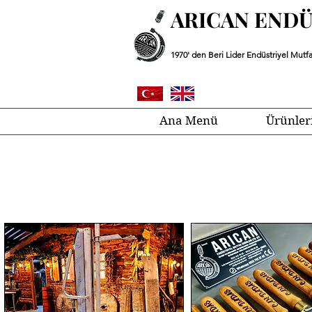
ARICAN END
1970' den Beri Lider Endüstriyel Mutfa
Ana Menü
Ürünler