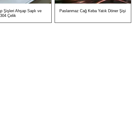
Hızlı Bakış
Hızlı Bakış
p Şişleri Ahşap Saplı ve
Paslanmaz Cağ Keba Yatık Döner Şişi
304 Çelik