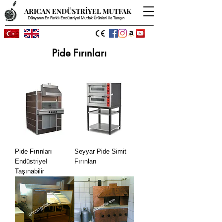
ARICAN ENDÜSTRİYEL MUTFAK
Dünyanın En Farklı Endüstriyel Mutfak Ürünleri ile Tanışın
Pide Fırınları
Pide Fırınları
Seyyar Pide Simit
Endüstriyel
Fırınları
Taşınabilir