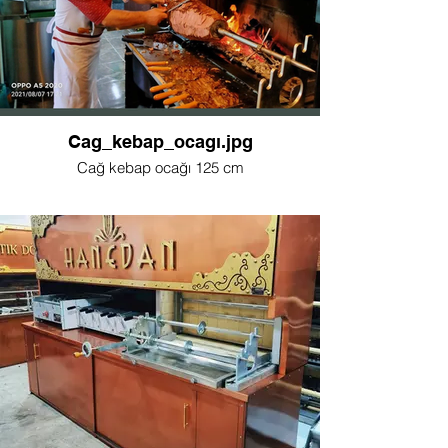
Cag_kebap_ocagı.jpg
Cağ kebap ocağı 125 cm