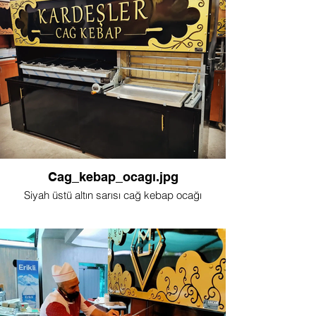
Cag_kebap_ocagı.jpg
Siyah üstü altın sarısı cağ kebap ocağı