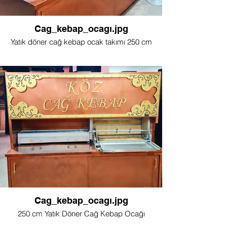
Cag_kebap_ocagı.jpg
Yatık döner cağ kebap ocak takımı 250 cm
Cag_kebap_ocagı.jpg
250 cm Yatık Döner Cağ Kebap Ocağı