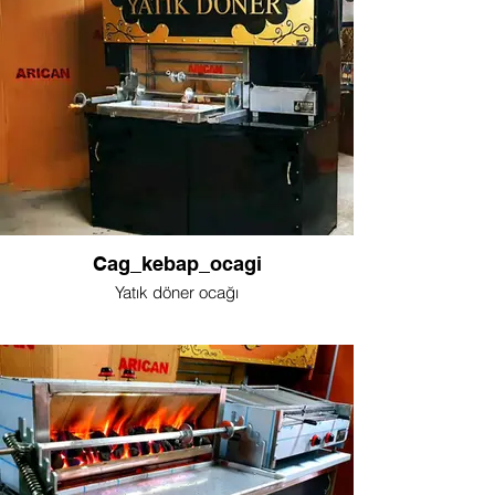
Cag_kebap_ocagi
Yatık döner ocağı