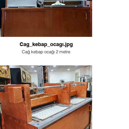
Cag_kebap_ocagı.jpg
Cağ kebap ocağı 2 metre