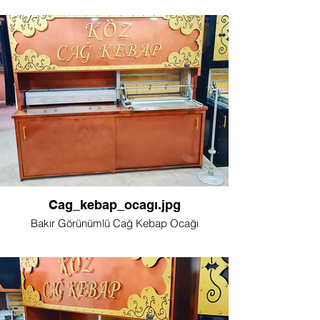
Cag_kebap_ocagı.jpg
Bakır Görünümlü Cağ Kebap Ocağı