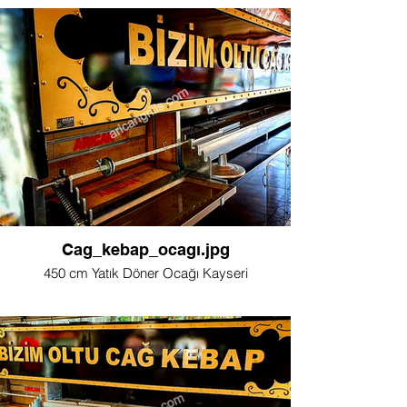
Cag_kebap_ocagı.jpg
450 cm Yatık Döner Ocağı Kayseri