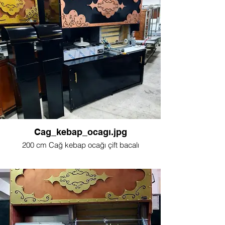
Cag_kebap_ocagı.jpg
200 cm Cağ kebap ocağı çift bacalı