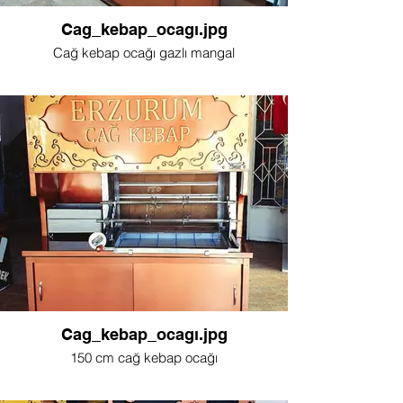
Cag_kebap_ocagı.jpg
Cağ kebap ocağı gazlı mangal
Cag_kebap_ocagı.jpg
150 cm cağ kebap ocağı