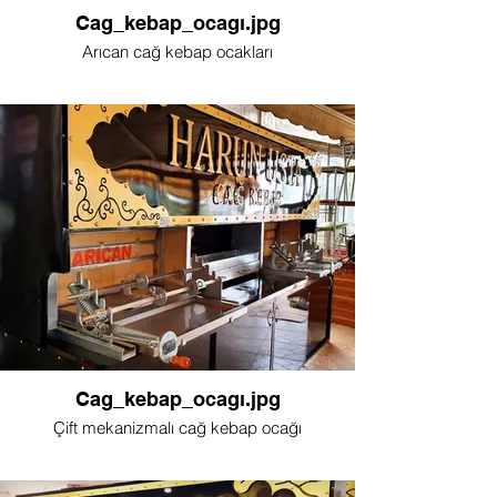
Cag_kebap_ocagı.jpg
Arıcan cağ kebap ocakları
Cag_kebap_ocagı.jpg
Çift mekanizmalı cağ kebap ocağı