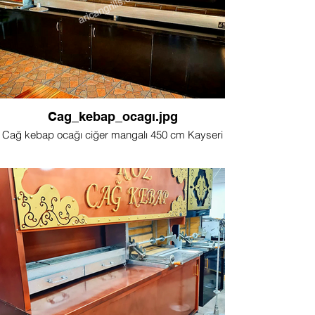
Cag_kebap_ocagı.jpg
Cağ kebap ocağı ciğer mangalı 450 cm Kayseri