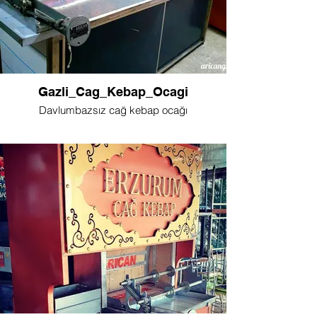
Gazli_Cag_Kebap_Ocagi
Davlumbazsız cağ kebap ocağı