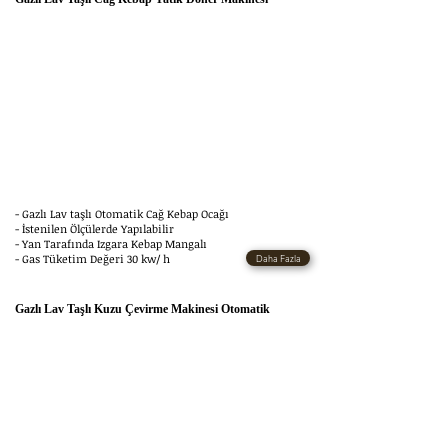
- Gazlı Lav taşlı Otomatik Cağ Kebap Ocağı
- İstenilen Ölçülerde Yapılabilir
- Yan Tarafında Izgara Kebap Mangalı
- Gas Tüketim Değeri 30 kw/ h
Daha Fazla
Gazlı Lav Taşlı Kuzu Çevirme Makinesi Otomatik