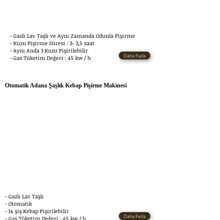
- Gazlı Lav Taşlı ve Aynı Zamanda Odunla Pişirme
- Kuzu Pişirme Süresi : 3- 3,5 saat
- Aynı Anda 3 Kuzu Pişirilebilir
Daha Fazla
- Gas Tüketim Değeri : 45 kw / h
Otomatik Adana Şaşlık Kebap Pişirme Makinesi
- Gazlı Lav Taşlı
- Otomatik
- 14 şiş Kebap Pişirilebilir
Daha Fazla
- Gas Tüketim Değeri : 45 kw / h