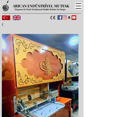
ARICAN ENDÜSTRİYEL MUTFAK
Dünyanın En Farklı Endüstriyel Mutfak Ürünleri ile Tanışın