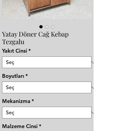
Yatay Döner Cağ Kebap
Tezgahı
Yakıt Cinsi
*
Boyutları
*
Mekanizma
*
Malzeme Cinsi
*