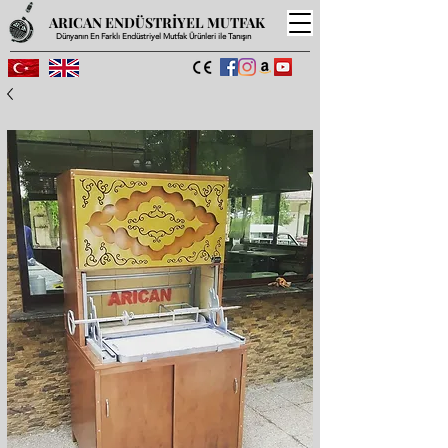
ARICAN ENDÜSTRİYEL MUTFAK
Dünyanın En Farklı Endüstriyel Mutfak Ürünleri ile Tanışın