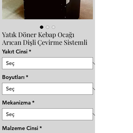
Yatık Döner Kebap Ocağı
Arıcan Dişli Çevirme Sistemli
Yakıt Cinsi
*
Boyutları
*
Mekanizma
*
Malzeme Cinsi
*