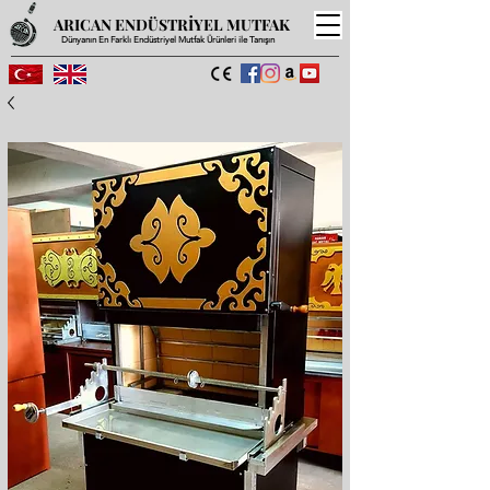
ARICAN ENDÜSTRİYEL MUTFAK
Dünyanın En Farklı Endüstriyel Mutfak Ürünleri ile Tanışın