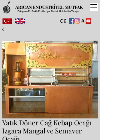
ARICAN ENDÜSTRİYEL MUTFAK
Dünyanın En Farklı Endüstriyel Mutfak Ürünleri ile Tanışın
Yatık Döner Cağ Kebap Ocağı
Izgara Mangal ve Semaver
Ocağı