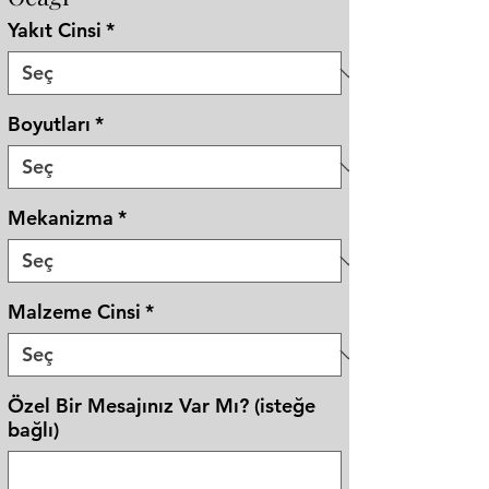
Yakıt Cinsi
*
Boyutları
*
Mekanizma
*
Malzeme Cinsi
*
Özel Bir Mesajınız Var Mı? (isteğe
bağlı)