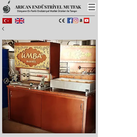
ARICAN ENDÜSTRİYEL MUTFAK
Dünyanın En Farklı Endüstriyel Mutfak Ürünleri ile Tanışın