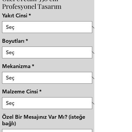
Profesyonel Tasarım
Yakıt Cinsi
*
Boyutları
*
Mekanizma
*
Malzeme Cinsi
*
Özel Bir Mesajınız Var Mı? (isteğe
bağlı)