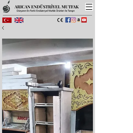
ARICAN ENDÜSTRİYEL MUTFAK
Dünyanın En Farklı Endüstriyel Mutfak Ürünleri ile Tanışın