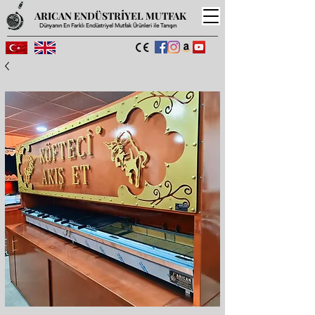
ARICAN ENDÜSTRİYEL MUTFAK
Dünyanın En Farklı Endüstriyel Mutfak Ürünleri ile Tanışın