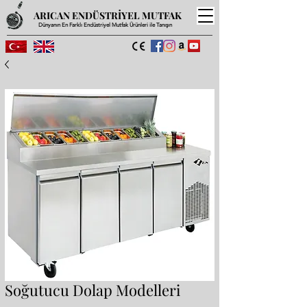
ARICAN ENDÜSTRİYEL MUTFAK
Dünyanın En Farklı Endüstriyel Mutfak Ürünleri ile Tanışın
Soğutucu Dolap Modelleri