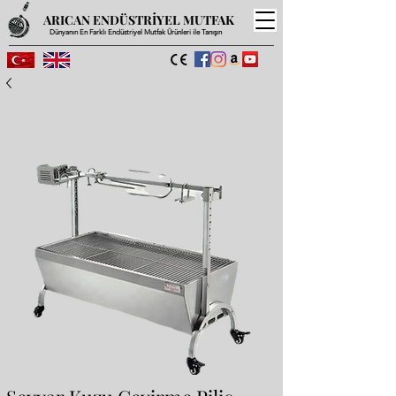
ARICAN ENDÜSTRİYEL MUTFAK
Dünyanın En Farklı Endüstriyel Mutfak Ürünleri ile Tanışın