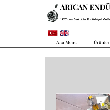
ARICAN END
1970' den Beri Lider Endüstriyel Mutfa
Ana Menü
Ürünler