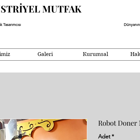
ÜSTRİYEL MUTFAK
k Tasarımcısı
Dünyanın 
imiz
Galeri
Kurumsal
Hak
Robot Doner 
Adet
*