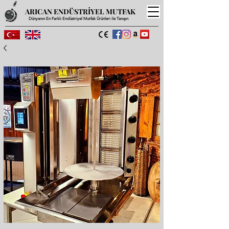
ARICAN ENDÜSTRİYEL MUTFAK
Dünyanın En Farklı Endüstriyel Mutfak Ürünleri ile Tanışın