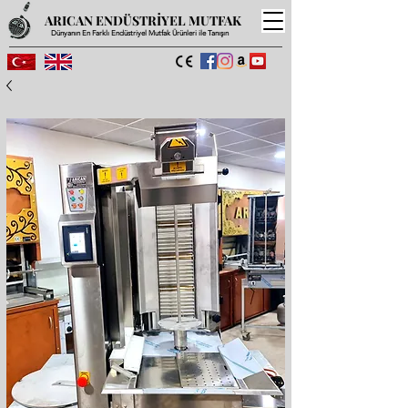
ARICAN ENDÜSTRİYEL MUTFAK
Dünyanın En Farklı Endüstriyel Mutfak Ürünleri ile Tanışın