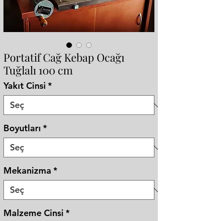
Portatif Cağ Kebap Ocağı
Tuğlalı 100 cm
Yakıt Cinsi
*
Boyutları
*
Mekanizma
*
Malzeme Cinsi
*