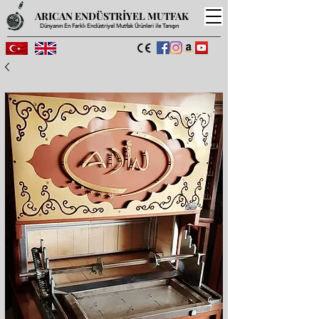
ARICAN ENDÜSTRİYEL MUTFAK
Dünyanın En Farklı Endüstriyel Mutfak Ürünleri ile Tanışın