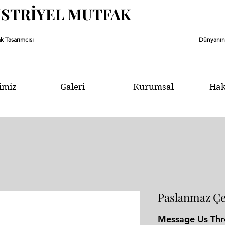
ÜSTRİYEL MUTFAK
k Tasarımcısı
Dünyanın 
imiz
Galeri
Kurumsal
Hak
Paslanmaz Çel
Message Us Th