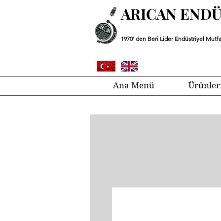
ARICAN END
1970' den Beri Lider Endüstriyel Mutfa
Ana Menü
Ürünler