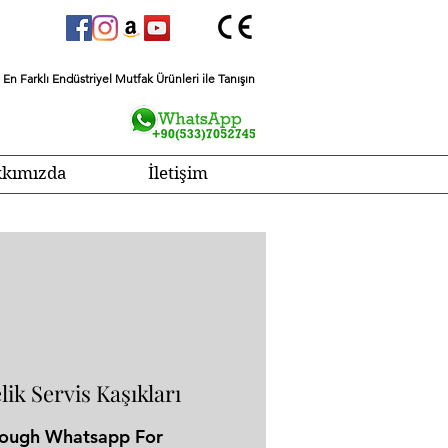
En Farklı Endüstriyel Mutfak Ürünleri ile Tanışın
kımızda
İletişim
ik Servis Kaşıkları
rough Whatsapp For