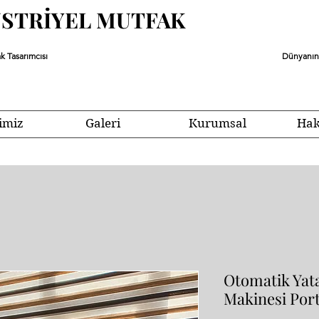
ÜSTRİYEL MUTFAK
k Tasarımcısı
Dünyanın 
imiz
Galeri
Kurumsal
Hak
Otomatik Ya
Makinesi Port