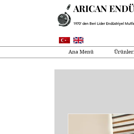
ARICAN END
1970' den Beri Lider Endüstriyel Mutfa
Ana Menü
Ürünler