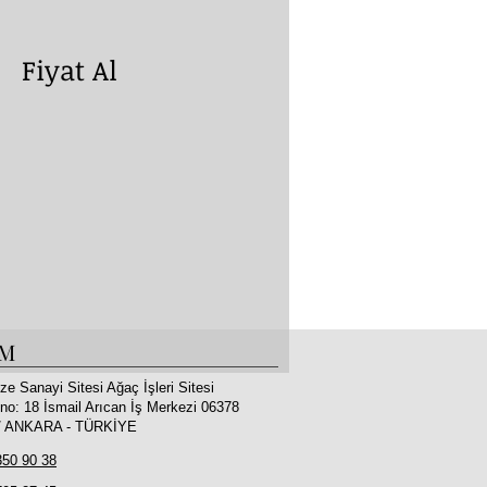
yat Al
İM
ze Sanayi Sitesi Ağaç İşleri Sitesi
no: 18 İsmail Arıcan İş Merkezi 06378
 / ANKARA - TÜRKİYE
350 90 38