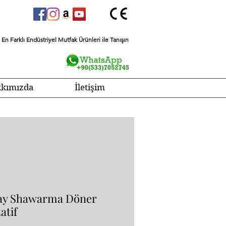
En Farklı Endüstriyel Mutfak Ürünleri ile Tanışın
kımızda
İletişim
tay Shawarma Döner
atif