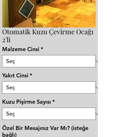
Otomatik Kuzu Çevirme Ocağı
2'li
Malzeme Cinsi
*
Yakıt Cinsi
*
Kuzu Pişirme Sayısı
*
Özel Bir Mesajınız Var Mı? (isteğe
bağlı)