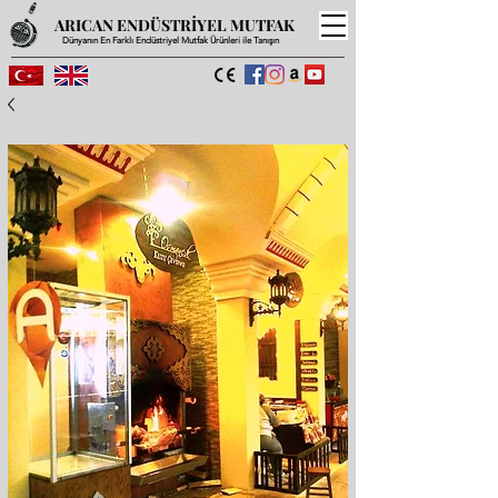
ARICAN ENDÜSTRİYEL MUTFAK
Dünyanın En Farklı Endüstriyel Mutfak Ürünleri ile Tanışın