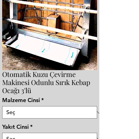
Otomatik Kuzu Çevirme
Makinesi Odunlu Sırık Kebap
Ocağı 3'lü
Malzeme Cinsi
*
Yakıt Cinsi
*