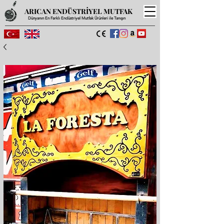
ARICAN ENDÜSTRİYEL MUTFAK
Dünyanın En Farklı Endüstriyel Mutfak Ürünleri ile Tanışın