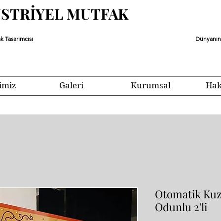
ÜSTRİYEL MUTFAK
k Tasarımcısı
Dünyanın 
imiz
Galeri
Kurumsal
Hak
Otomatik Kuz
Odunlu 2'li