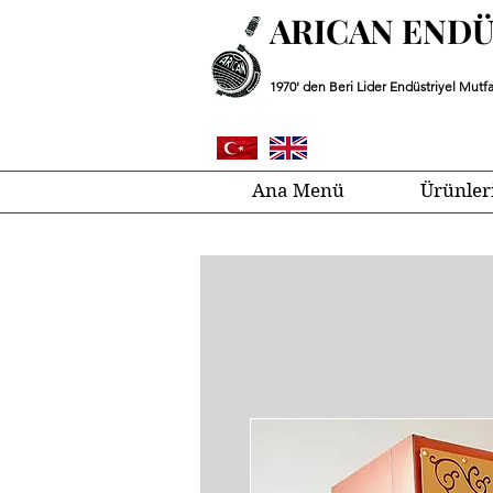
ARICAN END
1970' den Beri Lider Endüstriyel Mutfa
Ana Menü
Ürünler