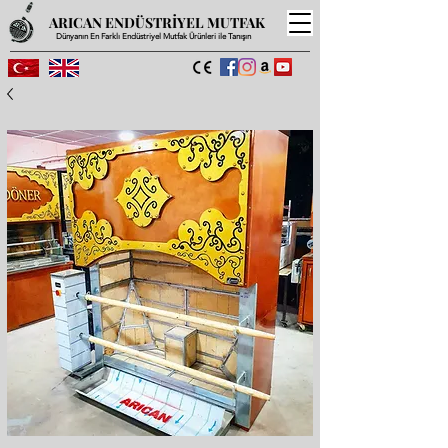
ARICAN ENDÜSTRİYEL MUTFAK
Dünyanın En Farklı Endüstriyel Mutfak Ürünleri ile Tanışın