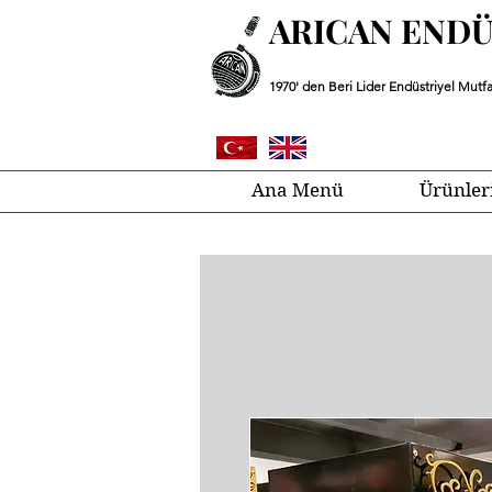
ARICAN END
1970' den Beri Lider Endüstriyel Mutfa
Ana Menü
Ürünler