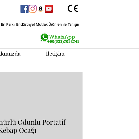
En Farklı Endüstriyel Mutfak Ürünleri ile Tanışın
kımızda
İletişim
ürlü Odunlu Portatif
Kebap Ocağı