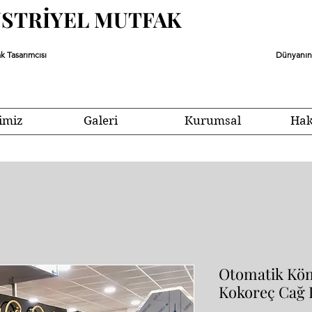
ÜSTRİYEL MUTFAK
k Tasarımcısı
Dünyanın 
imiz
Galeri
Kurumsal
Hak
Otomatik Köm
Kokoreç Cağ 