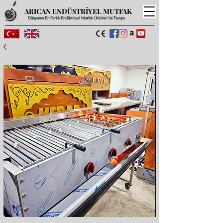
ARICAN ENDÜSTRİYEL MUTFAK
Dünyanın En Farklı Endüstriyel Mutfak Ürünleri ile Tanışın