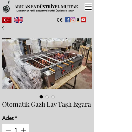
ARICAN ENDÜSTRİYEL MUTFAK
Dünyanın En Farklı Endüstriyel Mutfak Ürünleri ile Tanışın
Otomatik Gazlı Lav Taşlı Izgara
Adet
*