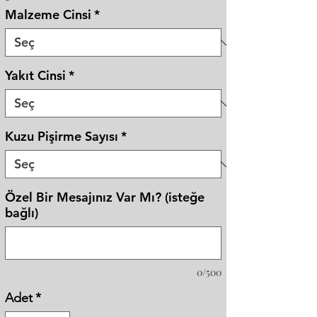
Malzeme Cinsi
*
Yakıt Cinsi
*
Kuzu Pişirme Sayısı
*
Özel Bir Mesajınız Var Mı? (isteğe
bağlı)
0/500
Adet
*