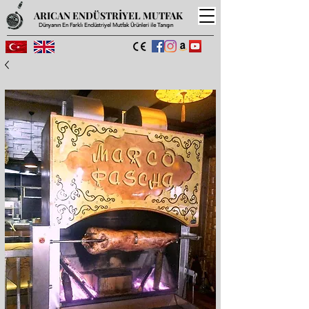
ARICAN ENDÜSTRİYEL MUTFAK
Dünyanın En Farklı Endüstriyel Mutfak Ürünleri ile Tanışın