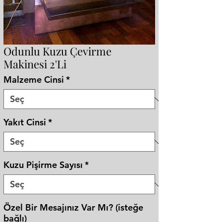
Odunlu Kuzu Çevirme
Makinesi 2'Li
Malzeme Cinsi
*
Yakıt Cinsi
*
Kuzu Pişirme Sayısı
*
Özel Bir Mesajınız Var Mı? (isteğe
bağlı)