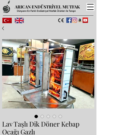
ARICAN ENDÜSTRİYEL MUTFAK
Dünyanın En Farklı Endüstriyel Mutfak Ürünleri ile Tanışın
Lav Taşlı Dik Döner Kebap
Ocağı Gazlı