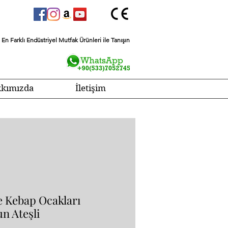
En Farklı Endüstriyel Mutfak Ürünleri ile Tanışın
kımızda
İletişim
 Kebap Ocakları
n Ateşli