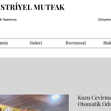
ÜSTRİYEL MUTFAK
k Tasarımcısı
Dünyanın 
imiz
Galeri
Kurumsal
Hak
Kuzu Cevirme
Otomatik Odu