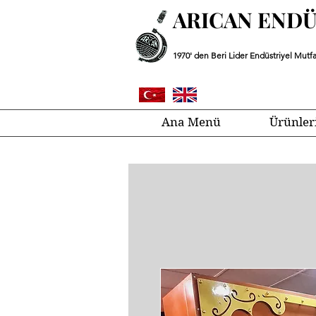
ARICAN END
1970' den Beri Lider Endüstriyel Mutfa
Ana Menü
Ürünler