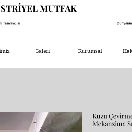
ÜSTRİYEL MUTFAK
k Tasarımcısı
Dünyanın 
imiz
Galeri
Kurumsal
Hak
Kuzu Çevirme
Mekanzima Sı