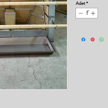
Adet
*
Fi