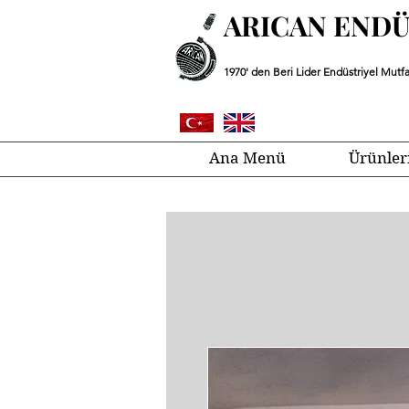
ARICAN END
1970' den Beri Lider Endüstriyel Mutfa
Ana Menü
Ürünler