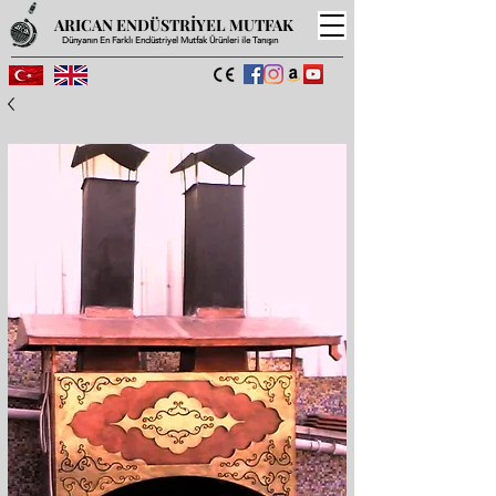
ARICAN ENDÜSTRİYEL MUTFAK
Dünyanın En Farklı Endüstriyel Mutfak Ürünleri ile Tanışın