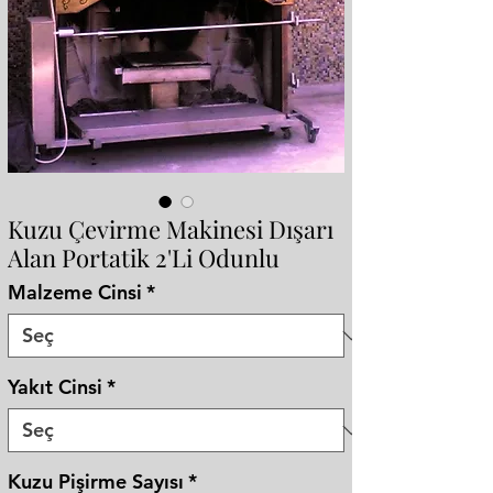
Kuzu Çevirme Makinesi Dışarı
Alan Portatik 2'Li Odunlu
Malzeme Cinsi
*
Yakıt Cinsi
*
Kuzu Pişirme Sayısı
*