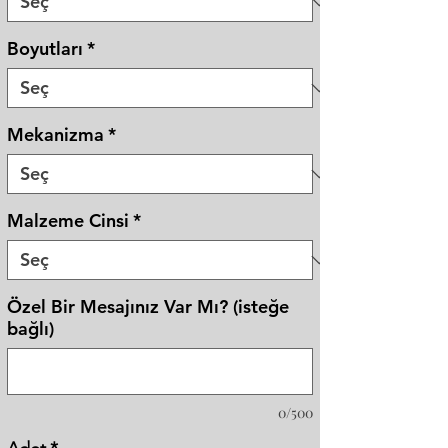
Boyutları
*
Mekanizma
*
Malzeme Cinsi
*
Özel Bir Mesajınız Var Mı? (isteğe
bağlı)
0/500