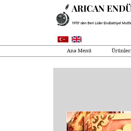
ARICAN END
1970' den Beri Lider Endüstriyel Mutfa
Ana Menü
Ürünler