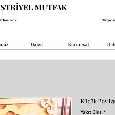
ÜSTRİYEL MUTFAK
k Tasarımcısı
Dünyanın 
imiz
Galeri
Kurumsal
Hak
Küçük Boy Iz
Yakıt Cinsi
*