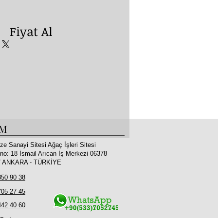
yat Al
İM
ze Sanayi Sitesi Ağaç İşleri Sitesi
no: 18 İsmail Arıcan İş Merkezi 06378
 / ANKARA - TÜRKİYE
350 90 38
705 27 45
442 40 60