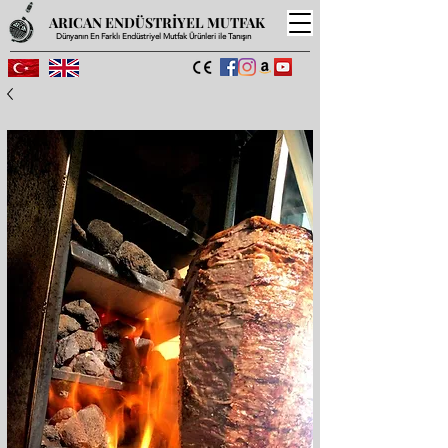
ARICAN ENDÜSTRİYEL MUTFAK
Dünyanın En Farklı Endüstriyel Mutfak Ürünleri ile Tanışın