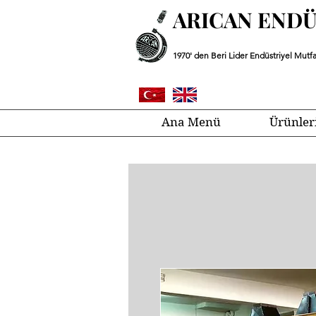
ARICAN END
1970' den Beri Lider Endüstriyel Mutfa
Ana Menü
Ürünler