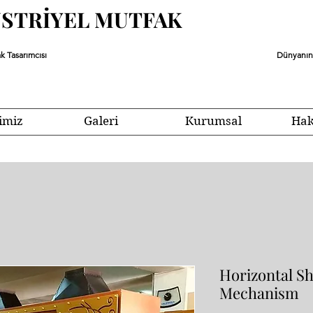
ÜSTRİYEL MUTFAK
k Tasarımcısı
Dünyanın 
imiz
Galeri
Kurumsal
Hak
Horizontal S
Mechanism