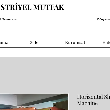
ÜSTRİYEL MUTFAK
k Tasarımcısı
Dünyanın 
imiz
Galeri
Kurumsal
Hak
Horizontal 
Machine