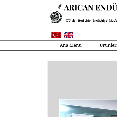
ARICAN END
1970' den Beri Lider Endüstriyel Mutfa
Ana Menü
Ürünler