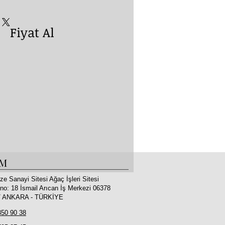
yat Al
İM
ze Sanayi Sitesi Ağaç İşleri Sitesi
no: 18 İsmail Arıcan İş Merkezi 06378
 / ANKARA - TÜRKİYE
350 90 38