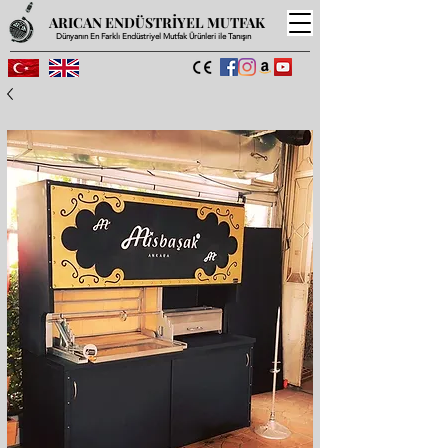
ARICAN ENDÜSTRİYEL MUTFAK
Dünyanın En Farklı Endüstriyel Mutfak Ürünleri ile Tanışın