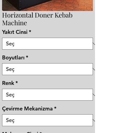
Horizontal Doner Kebab
Machine
Yakıt Cinsi
*
Boyutları
*
Renk
*
Çevirme Mekanizma
*