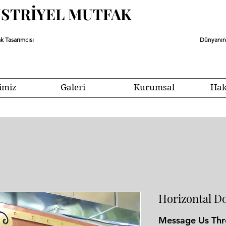
ÜSTRİYEL MUTFAK
k Tasarımcısı
Dünyanın 
imiz
Galeri
Kurumsal
Hak
Horizontal D
Message Us Th