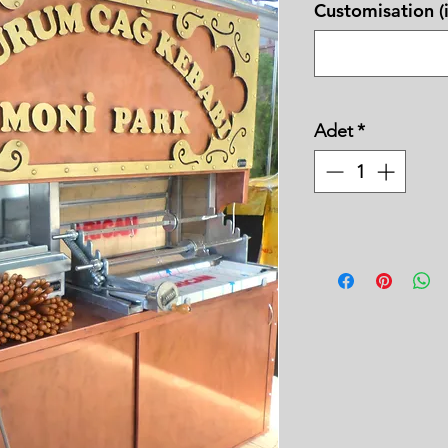
Customisation (i
Adet
*