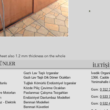
Fi
heet also 1.2 mm thickness on the whole
ÜNLER
İLETİŞ
een all layers.
nt coating on whole surface.
Gazlı Lav Taşlı Izgaralar
İvedik Organi
1366. Cadde 
king capacity.
Gazlı Lav Taşlı Dik Döner Ocakları
Yenimahalle
dunlu
Tuğlalı Kömürlü Endüstriyel Izgaralar
in grill and doner kebab section.
Közde Piliç Çevirme Ocakları
ay and Doner skewers made of stainless
Gsm:
0 312 
e Motorları
Paslanmaz Çalışma Tezgahları
Gsm:
0 533 
rı
Endüstriyel Davlumbaz Modelleri
z - Elektrik
Benmari Modelleri
Gsm:
0 532 
Benmari Küvetleri