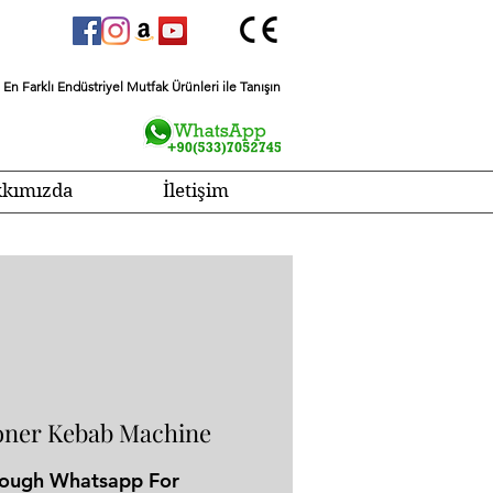
En Farklı Endüstriyel Mutfak Ürünleri ile Tanışın
kımızda
İletişim
oner Kebab Machine
rough Whatsapp For