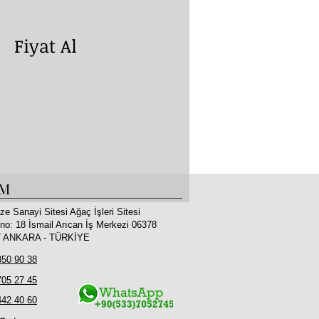
yat Al
İM
ze Sanayi Sitesi Ağaç İşleri Sitesi
no: 18 İsmail Arıcan İş Merkezi 06378
 / ANKARA - TÜRKİYE
350 90 38
705 27 45
442 40 60