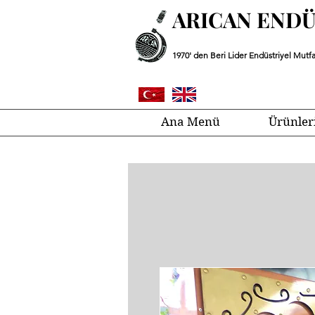
ARICAN END
1970' den Beri Lider Endüstriyel Mutfa
Ana Menü
Ürünler