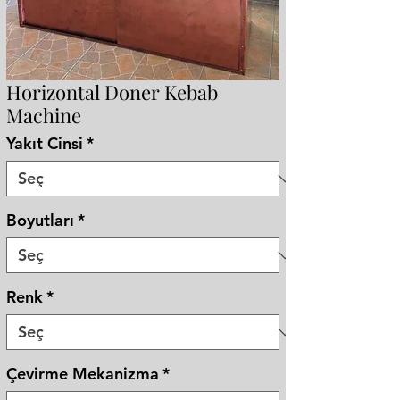
Horizontal Doner Kebab
Machine
Yakıt Cinsi
*
Boyutları
*
Renk
*
Çevirme Mekanizma
*