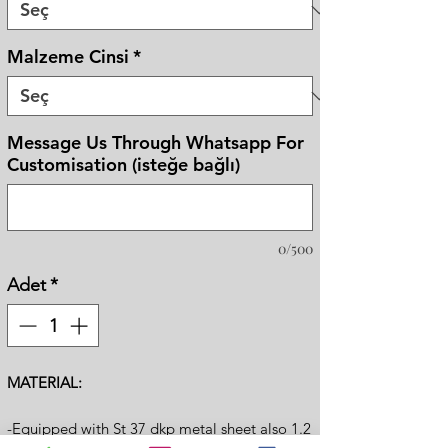
Malzeme Cinsi
*
Message Us Through Whatsapp For
Customisation (isteğe bağlı)
0/500
Adet
*
MATERIAL:
-Equipped with St 37 dkp metal sheet also 1.2