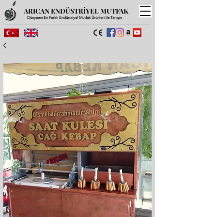
ARICAN ENDÜSTRİYEL MUTFAK
Dünyanın En Farklı Endüstriyel Mutfak Ürünleri ile Tanışın