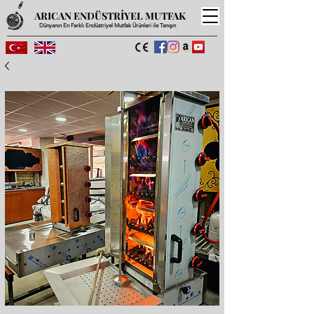
ARICAN ENDÜSTRİYEL MUTFAK
Dünyanın En Farklı Endüstriyel Mutfak Ürünleri ile Tanışın