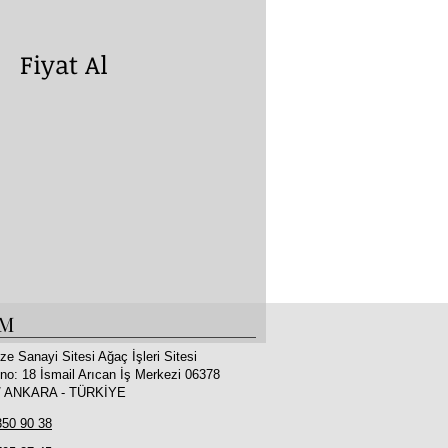
yat Al
İM
ze Sanayi Sitesi Ağaç İşleri Sitesi
no: 18 İsmail Arıcan İş Merkezi 06378
 / ANKARA - TÜRKİYE
350 90 38