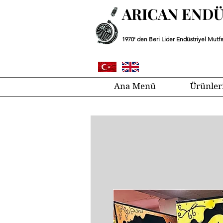
ARICAN END
1970' den Beri Lider Endüstriyel Mutfa
Ana Menü
Ürünler