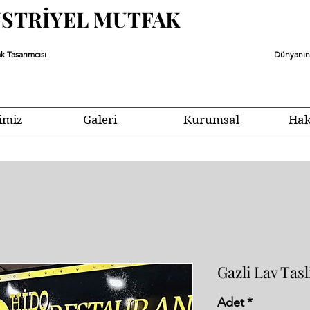
ÜSTRİYEL MUTFAK
k Tasarımcısı
Dünyanın 
imiz
Galeri
Kurumsal
Hak
Gazli Lav Tasl
Adet
*