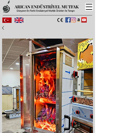
ARICAN ENDÜSTRİYEL MUTFAK
Dünyanın En Farklı Endüstriyel Mutfak Ürünleri ile Tanışın