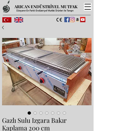
ARICAN ENDÜSTRİYEL MUTFAK
Dünyanın En Farklı Endüstriyel Mutfak Ürünleri ile Tanışın
Gazlı Sulu Izgara Bakır
Kaplama 200 cm