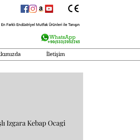
En Farklı Endüstriyel Mutfak Ürünleri ile Tanışın
kımızda
İletişim
şlı Izgara Kebap Ocagi