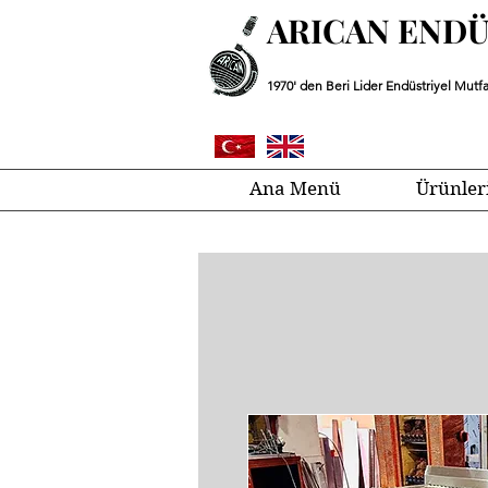
ARICAN END
1970' den Beri Lider Endüstriyel Mutfa
Ana Menü
Ürünler