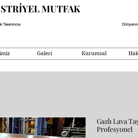
ÜSTRİYEL MUTFAK
k Tasarımcısı
Dünyanın 
imiz
Galeri
Kurumsal
Hak
Gazlı Lava Ta
Profesyonel