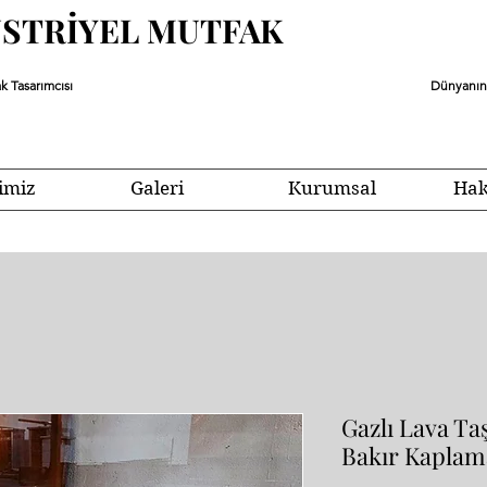
ÜSTRİYEL MUTFAK
k Tasarımcısı
Dünyanın 
imiz
Galeri
Kurumsal
Hak
Gazlı Lava Ta
Bakır Kaplam