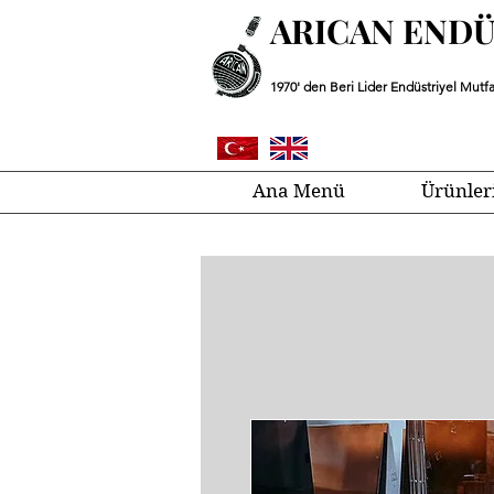
ARICAN END
1970' den Beri Lider Endüstriyel Mutfa
Ana Menü
Ürünler